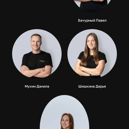
Бачурный Павел
Мухин Данила
Шишкина Дарья