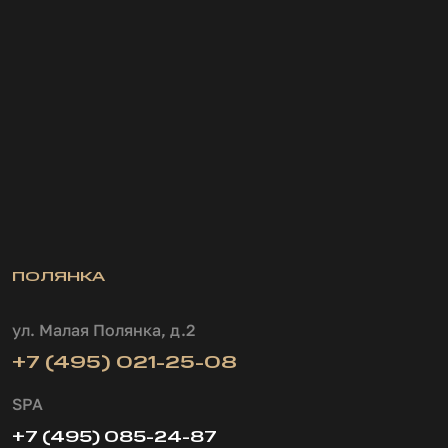
Или свяжитесь с нами по телефонам:
Полянка
+7 (495) 021-25-08
Бауманская
+7 (495) 021-03-72
ПОЛЯНКА
ул. Малая Полянка, д.2
+7 (495) 021-25-08
SPA
+7 (495) 085-24-87