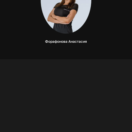
Форафонова Анастасия
Благодарим за обращение!
Менеджер свяжется с вами в
рабочее время
Что-то пошло не так :(
Попробуйте повторить попытку