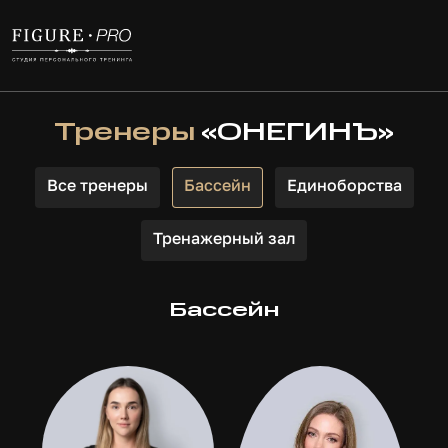
Тренеры
«ОНЕГИНЪ»
Все тренеры
Бассейн
Единоборства
Тренажерный зал
Бассейн